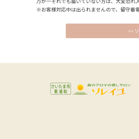
万が一それでも届いていない方は、大変恐れ
※お客様対応中は出られませんので、留守番
>>